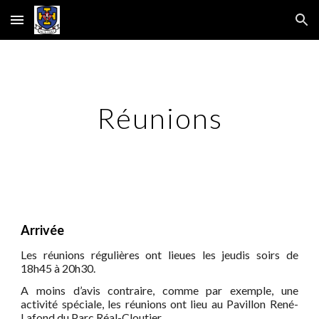
Skip to main content
Skip to navigation
Réunions
Arrivée
Les réunions régulières ont lieues les
jeudis
soirs de
18h45 à 20h30.
A moins d’avis contraire, comme par exemple, une
activité spéciale, les réunions ont lieu au Pavillon René-
Lafond du Parc Réal-Cloutier.