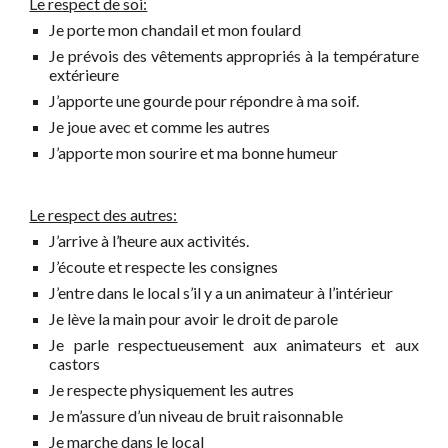
Le respect de soi:
Je porte mon chandail et mon foulard
Je prévois des vêtements appropriés à la température
extérieure
J’apporte une gourde pour répondre à ma soif.
Je joue avec et comme les autres
J’apporte mon sourire et ma bonne humeur
Le respect des autres:
J’arrive à l’heure aux activités.
J’écoute et respecte les consignes
J’entre dans le local s’il y a un animateur à l’intérieur
Je lève la main pour avoir le droit de parole
J
e parle respectueusement aux animateurs et aux
castors
Je respecte physiquement les autres
Je m’assure d’un niveau de bruit raisonnable
Je marche dans le local