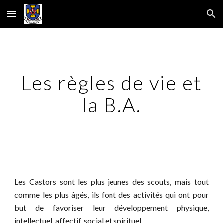
Skip to main content
Skip to navigation
Les règles de vie et
la B.A.
Les Castors sont les plus jeunes des scouts, mais tout
comme les plus âgés, ils font des activités qui ont pour
but de favoriser leur développement physique,
intellectuel, affectif, social et spirituel.