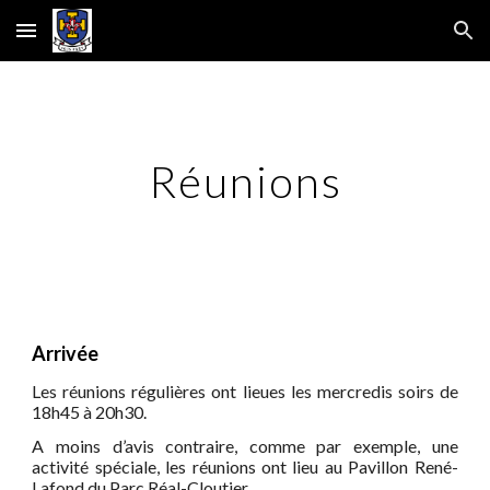
Skip to main content
Skip to navigation
Réunions
Arrivée
Les réunions régulières ont lieues les
mercredi
s soirs de
18h45 à 20h30.
A moins d’avis contraire, comme par exemple, une
activité spéciale, les réunions ont lieu au Pavillon René-
Lafond du Parc Réal-Cloutier.